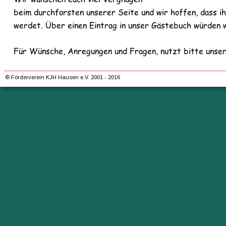
beim durchforsten unserer Seite und wir hoffen, dass i
werdet. Über einen Eintrag in unser Gästebuch würden w
Für Wünsche, Anregungen und Fragen, nutzt bitte unser
© Förderverein KJH Hausen e.V. 2001 - 2016